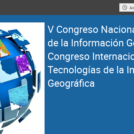
Am
V Congreso Naciona
de la Información Ge
Congreso Internaci
Tecnologías de la I
Geográfica