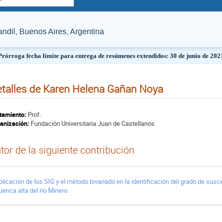
dil, Buenos Aires, Argentina
Prórroga fecha límite para entrega de resúmenes extendidos: 30 de junio de 202
talles de Karen Helena Gañan Noya
tamiento:
Prof.
anización:
Fundación Universitaria Juan de Castellanos
tor de la siguiente contribución
plicación de los SIG y el método bivariado en la identificación del grado de susce
uenca alta del río Minero